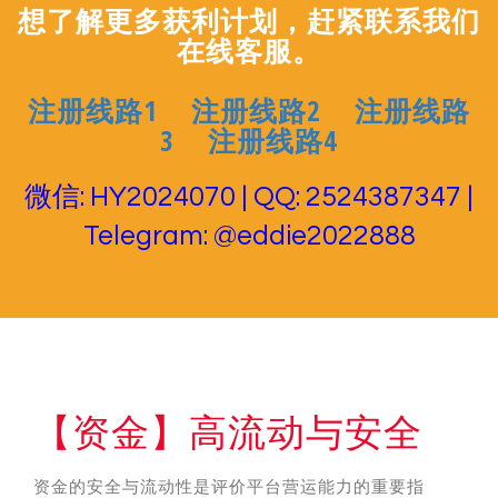
想了解更多获利计划，赶紧联系我们
在线客服。
注册线路1
注册线路2
注册线路
3
注册线路4
微信: HY2024070 | QQ: 2524387347 |
Telegram: @eddie2022888
【资金】高流动与安全
资金的安全与流动性是评价平台营运能力的重要指