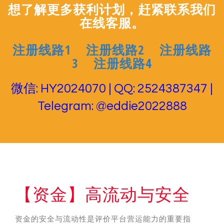
想了解更多获利计划，赶紧联系我们
在线客服。
注册线路1
注册线路2
注册线路
3
注册线路4
微信: HY2024070 | QQ: 2524387347 |
Telegram: @eddie2022888
【资金】高流动与安全
资金的安全与流动性是评价平台营运能力的重要指