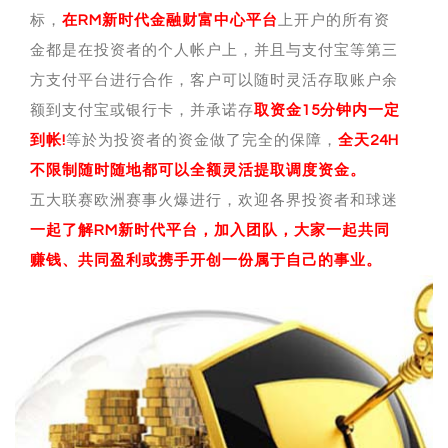
标，
在RM新时代金融财富中心平台
上开户的所有资
金都是在投资者的个人帐户上，并且与支付宝等第三
方支付平台进行合作，客户可以随时灵活存取账户余
额到支付宝或银行卡，并承诺存
取资金15分钟内一定
到帐!
等於为投资者的资金做了完全的保障，
全天24H
不限制随时随地都可以全额灵活提取调度资金。
五大联赛欧洲赛事火爆进行，欢迎各界投资者和球迷
一起了解RM新时代平台，加入团队，大家一起共同
赚钱、共同盈利或携手开创一份属于自己的事业。