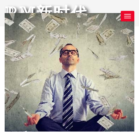
RM新时代
jump.