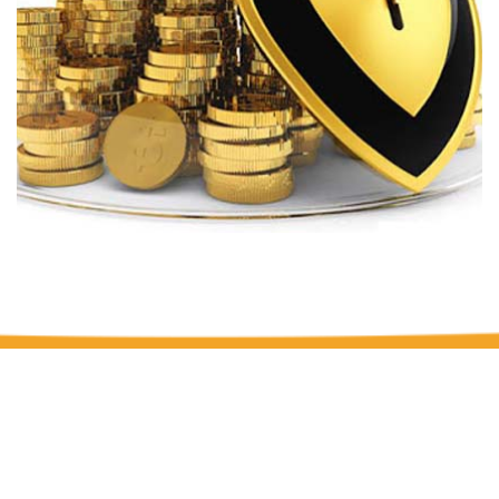
想了解更多获利计划，赶紧联系我们
在线客服。
注册线路1
注册线路2
注册线路
3
注册线路4