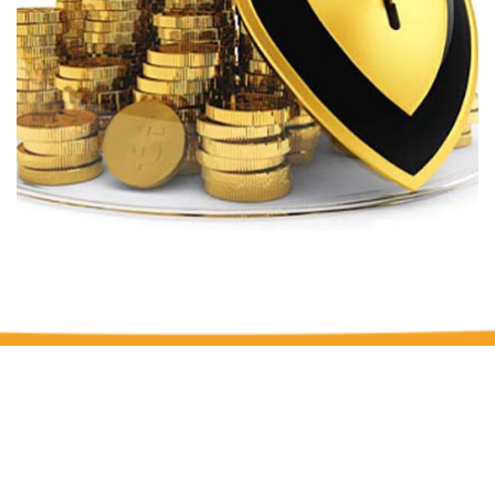
想了解更多获利计划，赶紧联系我们
在线客服。
注册线路1
注册线路2
注册线路
3
注册线路4